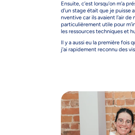
Ensuite, c’est lorsqu’on m’a pr
d’un stage était que je puisse 
nventive car ils avaient l’air de 
particulièrement utile pour m’i
les ressources techniques et h
Il y a aussi eu la première fois 
j’ai rapidement reconnu des vis