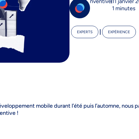
nventive
11 janvier 
1 minutes
EXPERTS
EXPÉRIENCE
développement mobile durant l’été puis l’automne, nous p
entive !