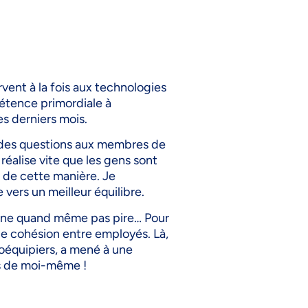
vent à la fois aux technologies
pétence primordiale à
s derniers mois.
r des questions aux membres de
réalise vite que les gens sont
 de cette manière. Je
vers un meilleur équilibre.
isine quand même pas pire… Pour
de cohésion entre employés. Là,
 coéquipiers, a mené à une
ais de moi-même !