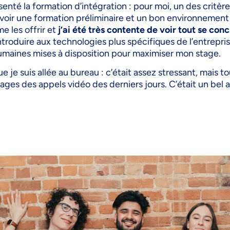
ésenté la formation d’intégration : pour moi, un des critè
avoir une formation préliminaire et un bon environnement 
me les offrir et
j’ai été très contente de voir tout se conc
ntroduire aux technologies plus spécifiques de l’entrepris
umaines mises à disposition pour maximiser mon stage.
que je suis allée au bureau : c’était assez stressant, mais t
ages des appels vidéo des derniers jours. C’était un bel a