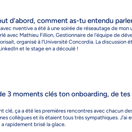
 Tout d’abord, comment as-tu entendu parle
avec nventive a été à une soirée de réseautage de mon u
parlé avec Mathieu Fillion, Gestionnaire de l’équipe de dé
isait, organisé à l’Université Concordia. La discussion 
LinkedIn et le stage en a découlé !
 de 3 moments clés ton onboarding, de tes
nt clé, ça a été les premières rencontres avec chacun 
 mes collègues et ils étaient tous très sympathiques. J’ai
i a rapidement brisé la glace.