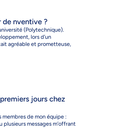
r de nventive ?
niversité (Polytechnique).
veloppement, lors d’un
était agréable et prometteuse,
 premiers jours chez
des membres de mon équipe :
 eu plusieurs messages m’offrant