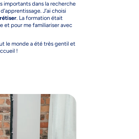
res importants dans la recherche
d’apprentissage. J’ai choisi
rétiser
. La formation était
e et pour me familiariser avec
out le monde a été très gentil et
ccueil !