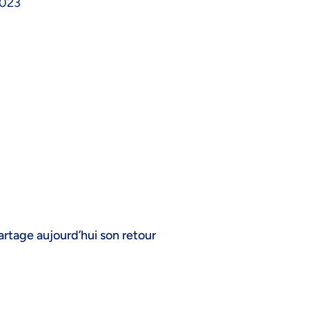
2023
artage aujourd’hui son retour