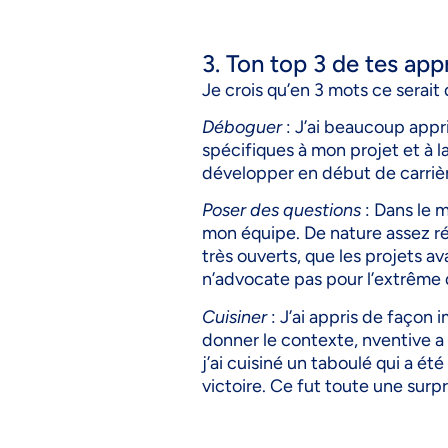
3. Ton top 3 de tes ap
Je crois qu’en 3 mots ce serait
Déboguer
: J’ai beaucoup appr
spécifiques à mon projet et à 
développer en début de carrièr
Poser des questions
: Dans le 
mon équipe. De nature assez rés
très ouverts, que les projets 
n’advocate pas pour l’extrême d
Cuisiner
: J’ai appris de façon
donner le contexte, nventive a
j’ai cuisiné un taboulé qui a ét
victoire. Ce fut toute une surp