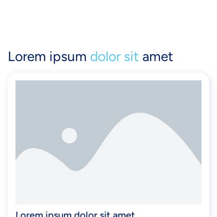
Lorem ipsum
dolor sit
amet
Lorem ipsum dolor sit amet