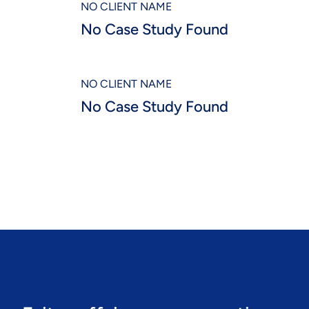
NO CLIENT NAME
No Case Study
No Case Study Found
Found
NO CLIENT NAME
No Case Study Found