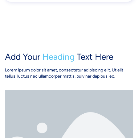
Add Your
Heading
Text Here​
Lorem ipsum dolor sit amet, consectetur adipiscing elit. Ut elit
tellus, luctus nec ullamcorper mattis, pulvinar dapibus leo.