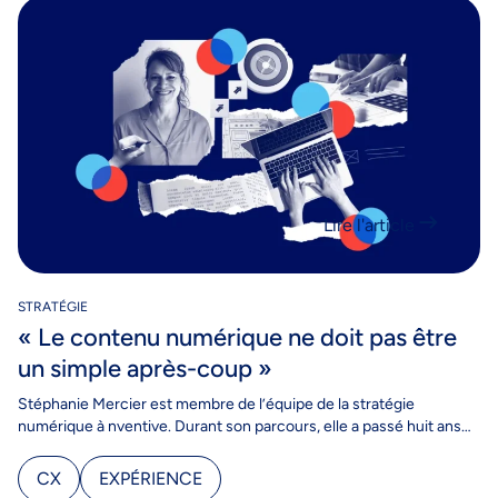
Lire l'article
STRATÉGIE
« Le contenu numérique ne doit pas être
un simple après-coup »
Stéphanie Mercier est membre de l’équipe de la stratégie
numérique à nventive. Durant son parcours, elle a passé huit ans
dans des rôles comme responsable…
CX
EXPÉRIENCE