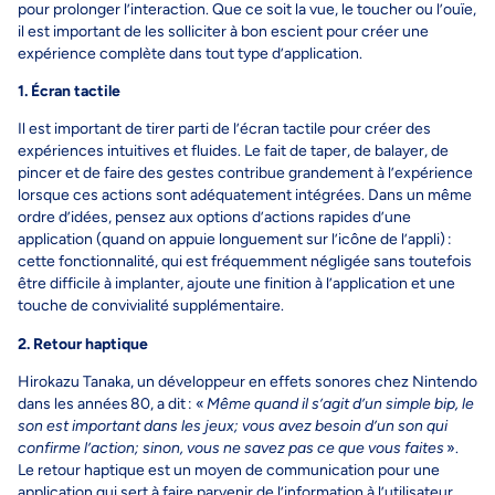
pour prolonger l’interaction. Que ce soit la vue, le toucher ou l’ouïe,
il est important de les solliciter à bon escient pour créer une
expérience complète dans tout type d’application.
1. Écran tactile
Il est important de tirer parti de l’écran tactile pour créer des
expériences intuitives et fluides. Le fait de taper, de balayer, de
pincer et de faire des gestes contribue grandement à l’expérience
lorsque ces actions sont adéquatement intégrées. Dans un même
ordre d’idées, pensez aux options d’actions rapides d’une
application (quand on appuie longuement sur l’icône de l’appli) :
cette fonctionnalité, qui est fréquemment négligée sans toutefois
être difficile à implanter, ajoute une finition à l’application et une
touche de convivialité supplémentaire.
2. Retour haptique
Hirokazu Tanaka, un développeur en effets sonores chez Nintendo
dans les années 80, a dit : «
Même quand il s’agit d’un simple bip, le
son est important dans les jeux; vous avez besoin d’un son qui
confirme l’action; sinon, vous ne savez pas ce que vous faites
».
Le retour haptique est un moyen de communication pour une
application qui sert à faire parvenir de l’information à l’utilisateur