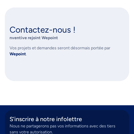
Contactez-nous !
nventive rejoint Wepoint
Vos projets et demandes seront désormais portée par
Wepoint
.
S’inscrire à notre infolettre
Nous ne partagerons pas vos informations avec des tiers
sans votre autorisation.