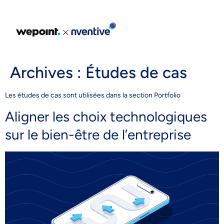
Portfolio
Archives :
Études de cas
Expertises
Les études de cas sont utilisées dans la section Portfolio
Explorer nos expertises
Aligner les choix technologiques
À propos
sur le bien-être de l’entreprise
Blogue
Carrières