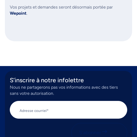
Vos projets et demandes seront désormais portée par
Wepoint
.
S’inscrire à notre infolettre
Nous ne partagerons pas vos informations avec des tiers
sans votre autorisation.
Adresse courriel*
S'abonner